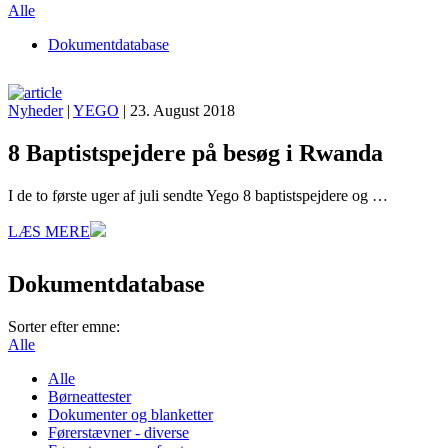
Alle
Dokumentdatabase
Nyheder
|
YEGO
| 23. August 2018
8 Baptistspejdere på besøg i Rwanda
I de to første uger af juli sendte Yego 8 baptistspejdere og …
LÆS MERE
Dokumentdatabase
Sorter efter emne:
Alle
Alle
Børneattester
Dokumenter og blanketter
Førerstævner - diverse