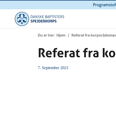
Programstof
Du er her:
Hjem
/ Referat fra korpsrådsmød
Referat fra k
7. September 2021