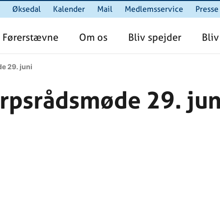
Øksedal
Kalender
Mail
Medlemsservice
Presse
Førerstævne
Om os
Bliv spejder
Bliv
e 29. juni
orpsrådsmøde 29. jun