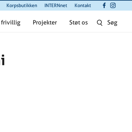
Korpsbutikken
INTERNnet
Kontakt
 frivillig
Projekter
Støt os
Søg
i