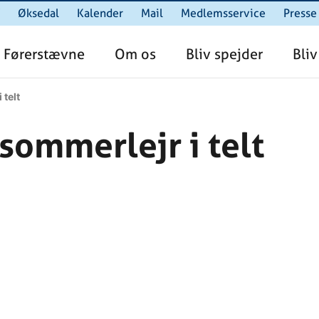
Øksedal
Kalender
Mail
Medlemsservice
Presse
Førerstævne
Om os
Bliv spejder
Bliv
 telt
 sommerlejr i telt