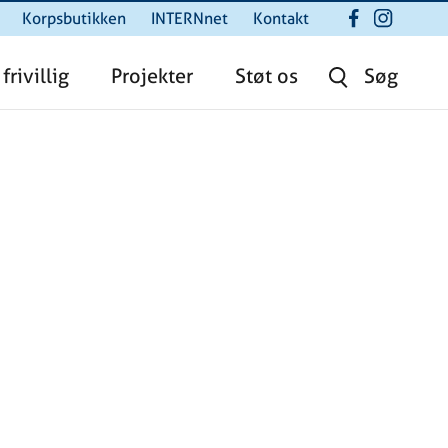
Korpsbutikken
INTERNnet
Kontakt
 frivillig
Projekter
Støt os
Søg