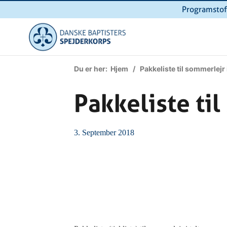
Programstof
Du er her:
Hjem
/ Pakkeliste til sommerlejr i
Pakkeliste til
3. September 2018