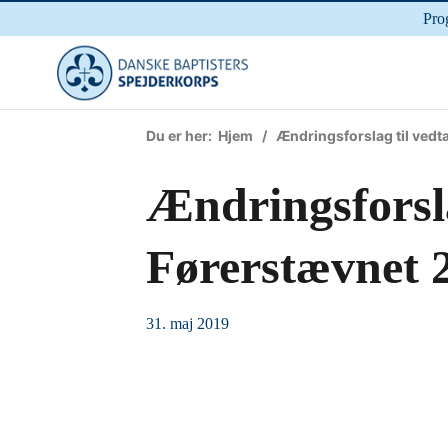
Pro
Du er her:
Hjem
/ Ændringsforslag til vedtæ
Ændringsforsla
Førerstævnet 2
31. maj 2019