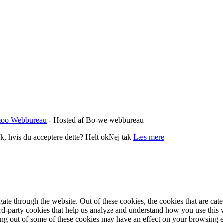
oo Webbureau
- Hosted af Bo-we webbureau
k, hvis du acceptere dette?
Helt ok
Nej tak
Læs mere
te through the website. Out of these cookies, the cookies that are cate
hird-party cookies that help us analyze and understand how you use this
ting out of some of these cookies may have an effect on your browsing 