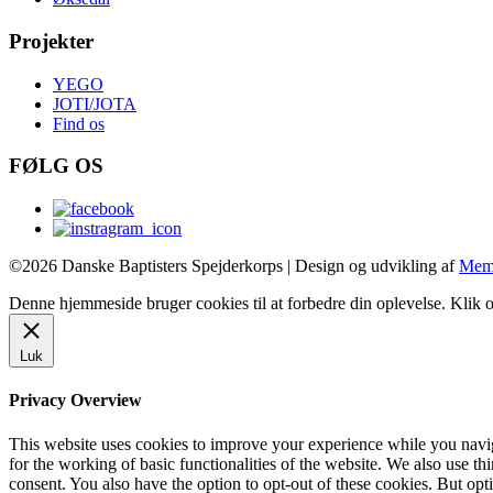
Projekter
YEGO
JOTI/JOTA
Find os
FØLG OS
©2026 Danske Baptisters Spejderkorps | Design og udvikling af
Mem
Denne hjemmeside bruger cookies til at forbedre din oplevelse. Klik o
Luk
Privacy Overview
This website uses cookies to improve your experience while you naviga
for the working of basic functionalities of the website. We also use t
consent. You also have the option to opt-out of these cookies. But op