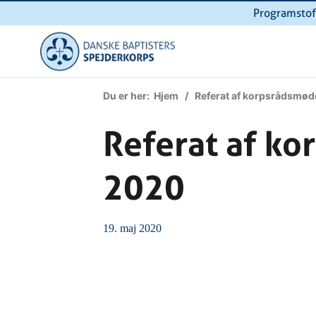
Programstof
Du er her:
Hjem
/ Referat af korpsrådsmøde
Referat af ko
2020
19. maj 2020