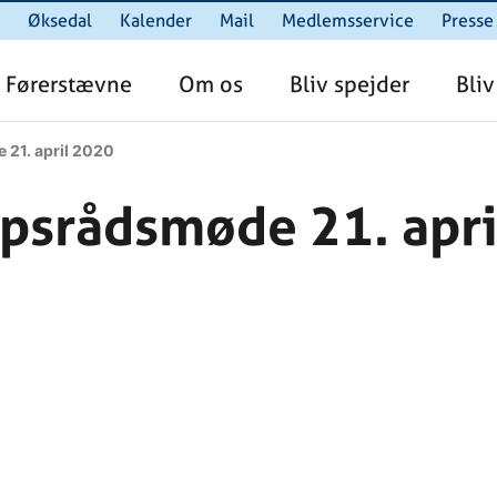
Øksedal
Kalender
Mail
Medlemsservice
Presse
Førerstævne
Om os
Bliv spejder
Bliv
 21. april 2020
rpsrådsmøde 21. apri