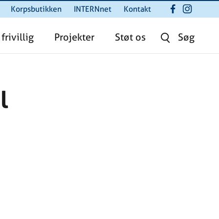
Korpsbutikken
INTERNnet
Kontakt
 frivillig
Projekter
Støt os
Søg
l