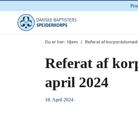
Pro
Du er her:
Hjem
/ Referat af korpsrådsmøde
Referat af ko
april 2024
18. April 2024