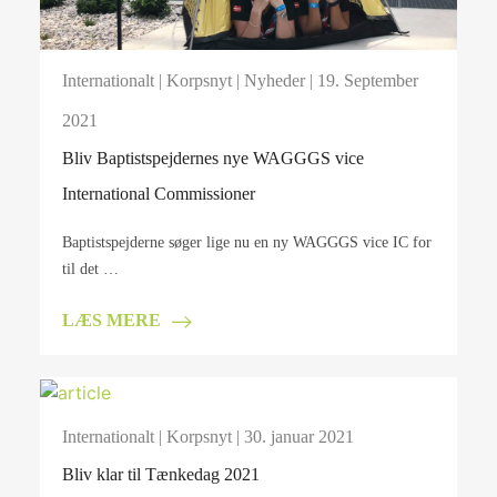
Internationalt
|
Korpsnyt
|
Nyheder
| 19. September
2021
Bliv Baptistspejdernes nye WAGGGS vice
International Commissioner
Baptistspejderne søger lige nu en ny WAGGGS vice IC for
til det …
LÆS MERE
Internationalt
|
Korpsnyt
| 30. januar 2021
Bliv klar til Tænkedag 2021