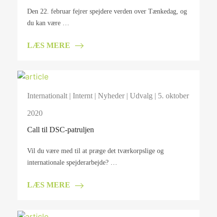
Den 22. februar fejrer spejdere verden over Tænkedag, og
du kan være …
LÆS MERE
Internationalt
|
Internt
|
Nyheder
|
Udvalg
| 5. oktober
2020
Call til DSC-patruljen
Vil du være med til at præge det tværkorpslige og
internationale spejderarbejde? …
LÆS MERE