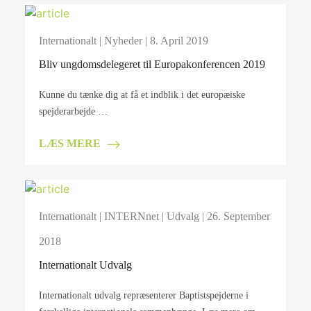
Internationalt
|
Nyheder
| 8. April 2019
Bliv ungdomsdelegeret til Europakonferencen 2019
Kunne du tænke dig at få et indblik i det europæiske
spejderarbejde …
LÆS MERE
Internationalt
|
INTERNnet
|
Udvalg
| 26. September
2018
Internationalt Udvalg
Internationalt udvalg repræsenterer Baptistspejderne i