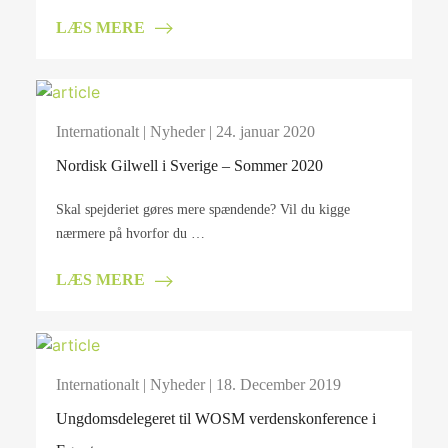
LÆS MERE
Internationalt
|
Nyheder
| 24. januar 2020
Nordisk Gilwell i Sverige – Sommer 2020
Skal spejderiet gøres mere spændende? Vil du kigge
nærmere på hvorfor du …
LÆS MERE
Internationalt
|
Nyheder
| 18. December 2019
Ungdomsdelegeret til WOSM verdenskonference i