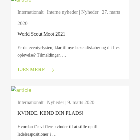
Internationalt
|
Interne nyheder
|
Nyheder
| 27. marts
2020
World Scout Moot 2021
Er du eventyrlysten, klar til nye bekendtskaber og dit livs
oplevelse? Tilmeldingen …
LÆS MERE
Internationalt
|
Nyheder
| 9. marts 2020
KVINDE, KEND DIN PLADS!
Hvordan får vi flere kvinder til at stille op til
ledelsespositioner i …