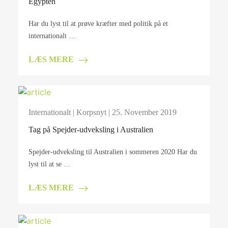
Egypten
Har du lyst til at prøve kræfter med politik på et
internationalt …
LÆS MERE
Internationalt
|
Korpsnyt
| 25. November 2019
Tag på Spejder-udveksling i Australien
Spejder-udveksling til Australien i sommeren 2020 Har du
lyst til at se …
LÆS MERE