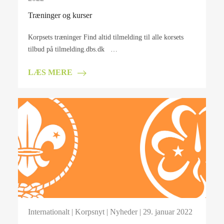
Træninger og kurser
Korpsets træninger Find altid tilmelding til alle korsets
tilbud på tilmelding.dbs.dk …
LÆS MERE
Internationalt
|
Korpsnyt
|
Nyheder
| 29. januar 2022