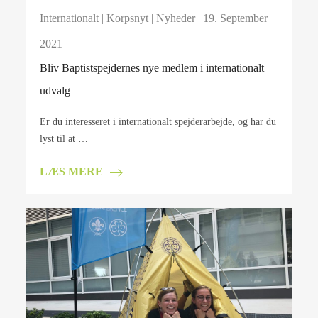
Internationalt
|
Korpsnyt
|
Nyheder
| 19. September
2021
Bliv Baptistspejdernes nye medlem i internationalt
udvalg
Er du interesseret i internationalt spejderarbejde, og har du
lyst til at …
LÆS MERE