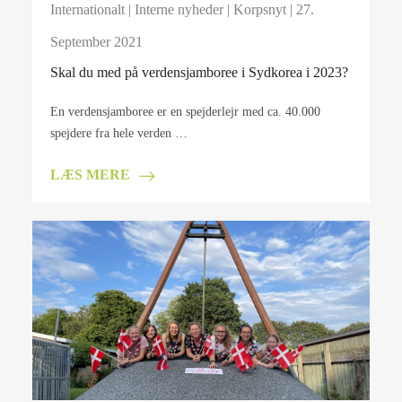
Internationalt
|
Interne nyheder
|
Korpsnyt
| 27.
September 2021
Skal du med på verdensjamboree i Sydkorea i 2023?
En verdensjamboree er en spejderlejr med ca. 40.000
spejdere fra hele verden …
LÆS MERE