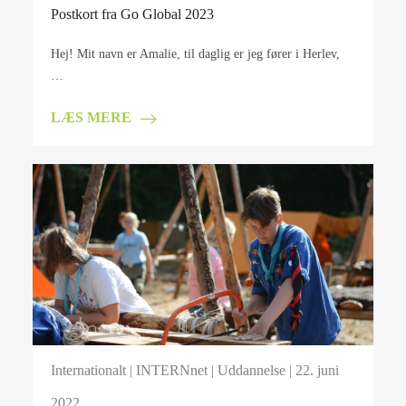
Postkort fra Go Global 2023
Hej! Mit navn er Amalie, til daglig er jeg fører i Herlev,
…
LÆS MERE
Internationalt
|
INTERNnet
|
Uddannelse
| 22. juni
2022