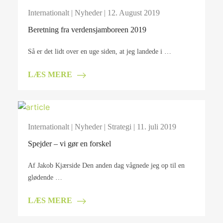
Internationalt
|
Nyheder
| 12. August 2019
Beretning fra verdensjamboreen 2019
Så er det lidt over en uge siden, at jeg landede i …
LÆS MERE
Internationalt
|
Nyheder
|
Strategi
| 11. juli 2019
Spejder – vi gør en forskel
Af Jakob Kjærside Den anden dag vågnede jeg op til en
glødende …
LÆS MERE