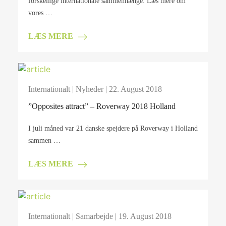
forskellige internationale sammenhænge. Læs mere om
vores …
LÆS MERE
Internationalt
|
Nyheder
| 22. August 2018
”Opposites attract” – Roverway 2018 Holland
I juli måned var 21 danske spejdere på Roverway i Holland
sammen …
LÆS MERE
Internationalt
|
Samarbejde
| 19. August 2018