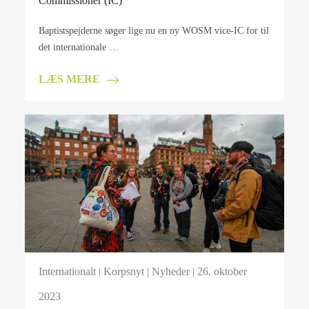
Commissioner (IC)
Baptistspejderne søger lige nu en ny WOSM vice-IC for til
det internationale …
LÆS MERE
Internationalt
|
Korpsnyt
|
Nyheder
| 26. oktober
2023