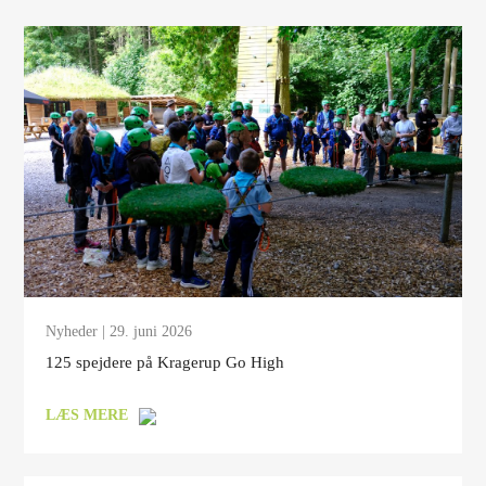
Nyheder
| 29. juni 2026
125 spejdere på Kragerup Go High
LÆS MERE