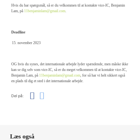
Hvis du har spørgsmål, så er du velkommen til at kontakte vice-IC, Benjamin
Lam, på
11benjaminlam@gmail.com
.
Deadline
november 2023
OG hvis du synes, det internationale arbejde lyder spændende, men måske ikke
kan se dig selv som vice-IC, så er du meget velkommen til at kontakte vice-IC,
Benjamin Lam, på
11benjaminlam@gmail.com
, for så har vi helt sikkert også
en plads til dig et sted i det internationale arbejde.
Del på:
Læs også