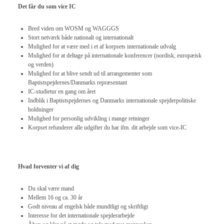
Det får du som vice IC
Bred viden om WOSM og WAGGGS
Stort netværk både nationalt og internationalt
Mulighed for at være med i et af korpsets internationale udvalg
Mulighed for at deltage på internationale konferencer (nordisk, europæisk
og verden)
Mulighed for at blive sendt ud til arrangementer som
Baptistspejdernes/Danmarks repræsentant
IC-studietur en gang om året
Indblik i Baptistspejdernes og Danmarks internationale spejderpolitiske
holdninger
Mulighed for personlig udvikling i mange retninger
Korpset refunderer alle udgifter du har ifm. dit arbejde som vice-IC
Hvad forventer vi af dig
Du skal være mand
Mellem 16 og ca. 30 år
Godt niveau af engelsk både mundtligt og skriftligt
Interesse for det internationale spejderarbejde