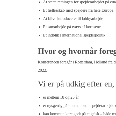
At sætte retningen for spejderarbejdet på e
Et fællesskab med spejdere fra hele Europa
At blive introduceret til lobbyarbejde
Et samarbejde på tværs af korpsene
Et indblik i international spejderpolitik
Hvor og hvornår fore
Konferencen foregår i Rotterdam, Holland fra de
2022.
Vi er på udkig efter en,
er mellem 18 og 25 år.
er nysgerrig på internationalt spejderarbejd
kan kommunikere godt på engelsk – både mund