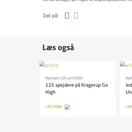
Del på:
Læs også
Nyheder
| 29. juni 2026
Nyh
125 spejdere på Kragerup Go
Ind
High
Un
LÆS MERE
LÆS