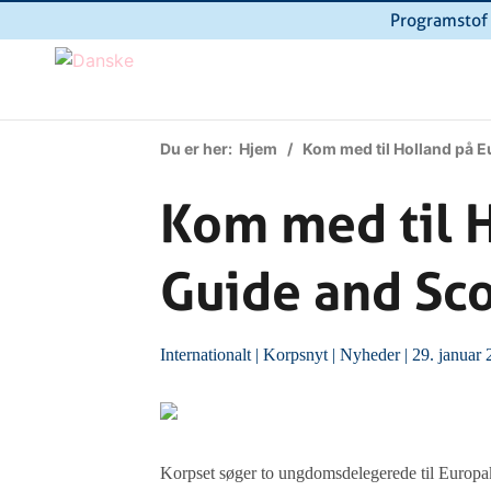
Programstof
Du er her:
Hjem
/ Kom med til Holland på 
Kom med til 
Guide and Sc
Internationalt
|
Korpsnyt
|
Nyheder
| 29. januar
Korpset søger to ungdomsdelegerede til Europ