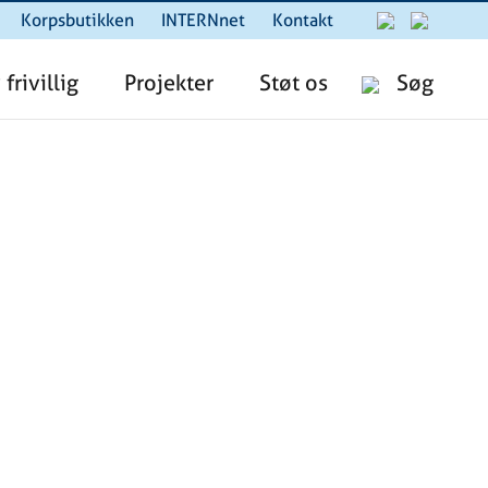
Korpsbutikken
INTERNnet
Kontakt
 frivillig
Projekter
Støt os
Søg