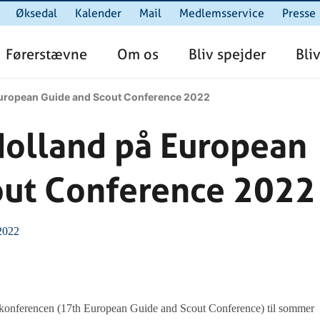
Øksedal
Kalender
Mail
Medlemsservice
Presse
Førerstævne
Om os
Bliv spejder
Bliv
European Guide and Scout Conference 2022
Holland på European
out Conference 2022
 2022
akonferencen (17th European Guide and Scout Conference) til sommer