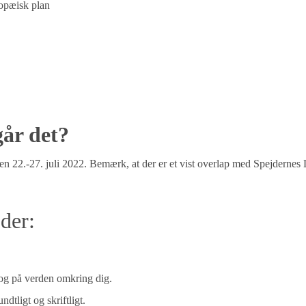
uropæisk plan
går det?
n 22.-27. juli 2022. Bemærk, at der er et vist overlap med Spejdernes 
 der:
e og på verden omkring dig.
tligt og skriftligt.