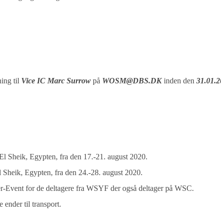
ing til
Vice IC Marc Surrow
på
WOSM@DBS.DK
inden den
31.01.
l Sheik, Egypten, fra den 17.-21. august 2020.
 Sheik, Egypten, fra den 24.-28. august 2020.
-Event for de deltagere fra WSYF der også deltager på WSC.
 ender til transport.