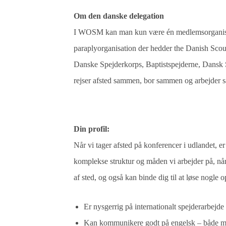
Om den danske delegation
I WOSM kan man kun være én medlemsorganisat
paraplyorganisation der hedder the Danish Sco
Danske Spejderkorps, Baptistspejderne, Dansk S
rejser afsted sammen, bor sammen og arbejder
Din profil:
Når vi tager afsted på konferencer i udlandet, er 
komplekse struktur og måden vi arbejder på, når
af sted, og også kan binde dig til at løse nogle 
Er nysgerrig på internationalt spejderarbejde
Kan kommunikere godt på engelsk – både mun