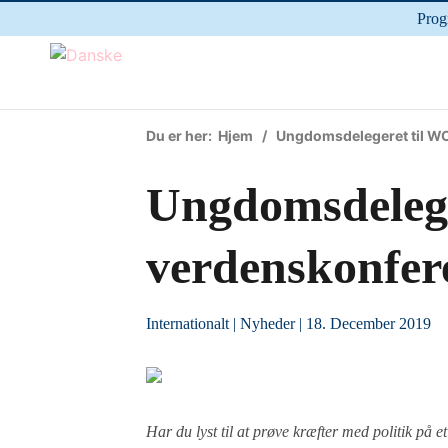
Prog
Du er her:
Hjem
/ Ungdomsdelegeret til WO
Ungdomsdeleg
verdenskonfer
Internationalt
|
Nyheder
| 18. December 2019
Har du lyst til at prøve kræfter med politik på 