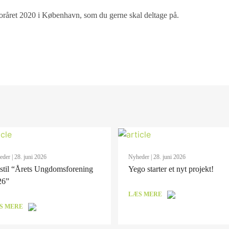
foråret 2020 i København, som du gerne skal deltage på.
eder
| 28. juni 2026
Nyheder
| 28. juni 2026
stil “Årets Ungdomsforening
Yego starter et nyt projekt!
26”
LÆS MERE
S MERE