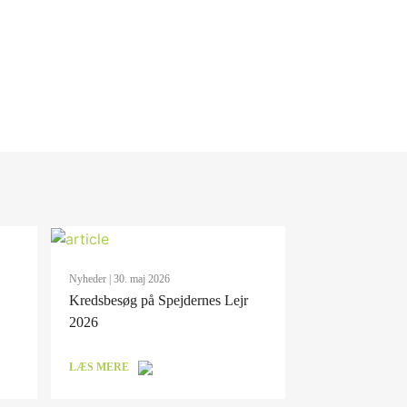
Nyheder
| 30. maj 2026
Kredsbesøg på Spejdernes Lejr
2026
LÆS MERE