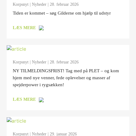
Korpsnyt
|
Nyheder
| 28. februar 2026
Tiden er kommet – søg Gilderne om hjælp til udstyr
LÆS MERE
Korpsnyt
|
Nyheder
| 28. februar 2026
NY TILMELDINGSFRIST! Tag med på PLET – og kom
hjem med nye venner, fede oplevelser og masser af
spejderpower i rygsækken!
LÆS MERE
Korpsnyt
|
Nyheder
| 29. januar 2026