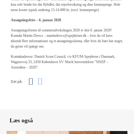
kun selv betale for din flybillet, din rejseforsikring og dine lommepenge. Hele
turen koster typisk omkring 13-14.000 kr. (excl. lommepenge).
Ansøgningsfrist – 6. januar 2020
Ansøgningsfristen til sommerudvekslingen 2020 er den 6. januar 2020!
Kontakt Martin Drews – martindrews@spejdernet.dk – hvis du vil have
tilsendt flere informationer og et ansøgningsskema, eller hvis du bare har noget,
du gerne vil spørge om.
Kontaktadresse: Danish Scout Council, c/o KFUM-Spejderne i Danmark,
Wagnersvej 33, 2450 København SV. Mærk henvendelsen ”SISEP –
Australien – 2020”.
Del på:
Læs også