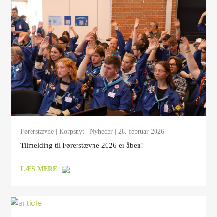
Førerstævne
|
Korpsnyt
|
Nyheder
| 28. februar 2026
Tilmelding til Førerstævne 2026 er åben!
LÆS MERE