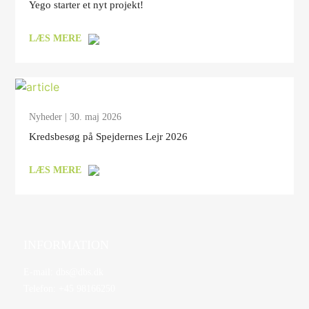
Yego starter et nyt projekt!
LÆS MERE
Nyheder
| 30. maj 2026
Kredsbesøg på Spejdernes Lejr 2026
LÆS MERE
INFORMATION
E-mail:
dbs@dbs.dk
Telefon:
+45 98166250