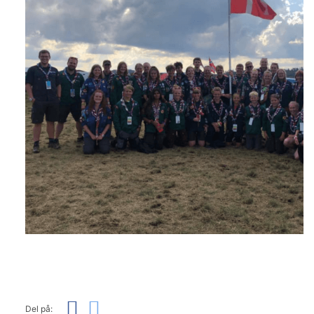
Del på: