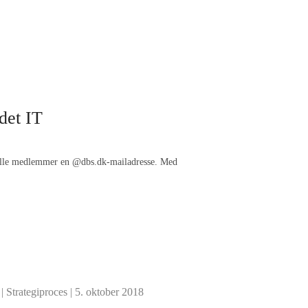
det IT
 alle medlemmer en @dbs.dk-mailadresse. Med
|
Strategiproces
| 5. oktober 2018