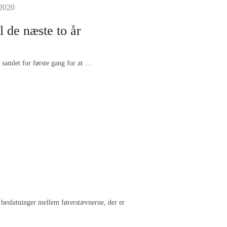
 2020
il de næste to år
samlet for første gang for at …
e beslutninger mellem førerstævnerne, der er