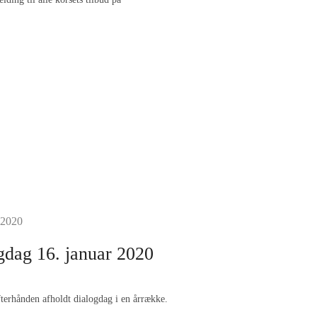
 2020
logdag 16. januar 2020
terhånden afholdt dialogdag i en årrække.