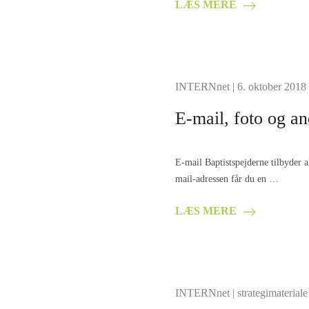
LÆS MERE
INTERNnet
| 6. oktober 2018
E-mail, foto og an
E-mail Baptistspejderne tilbyder
mail-adressen får du en …
LÆS MERE
INTERNnet
|
strategimateriale