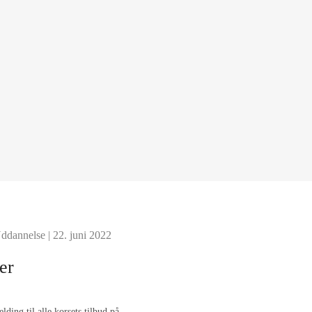
ddannelse
| 22. juni 2022
er
lding til alle korsets tilbud på