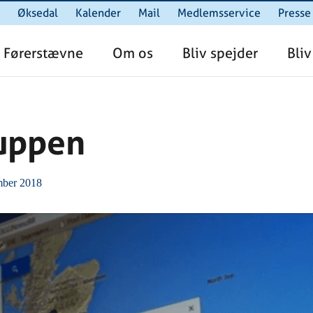
Øksedal
Kalender
Mail
Medlemsservice
Presse
Førerstævne
Om os
Bliv spejder
Bliv
uppen
mber 2018