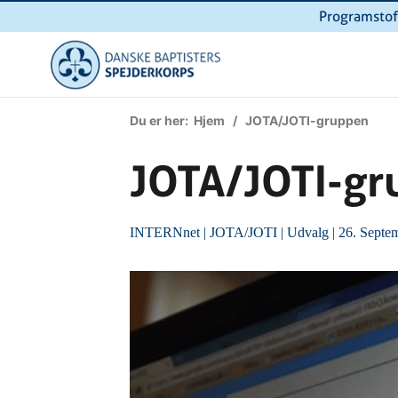
Programstof
Du er her:
Hjem
/ JOTA/JOTI-gruppen
JOTA/JOTI-gr
INTERNnet
|
JOTA/JOTI
|
Udvalg
| 26. Septe