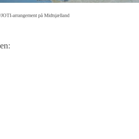
A/JOTI-arrangement på Midtsjælland
en: