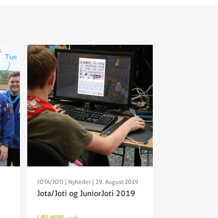
JOTA/JOTI
|
Nyheder
| 29. August 2019
Jota/Joti og JuniorJoti 2019
LÆS MERE