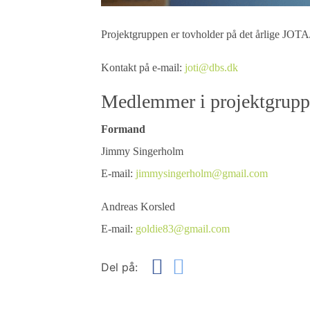
Projektgruppen er tovholder på det årlige JOT
Kontakt på e-mail:
joti@dbs.dk
Medlemmer i projektgrupp
Formand
Jimmy Singerholm
E-mail:
jimmysingerholm@gmail.com
Andreas Korsled
E-mail:
goldie83@gmail.com
Del på: