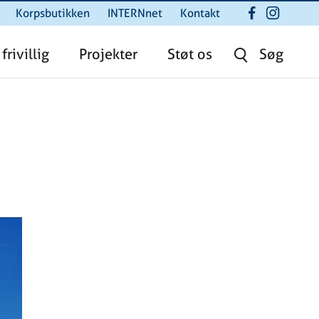
Korpsbutikken
INTERNnet
Kontakt
 frivillig
Projekter
Støt os
Søg