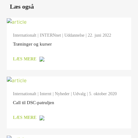
Læs også
Internationalt
|
INTERNnet
|
Uddannelse
| 22. juni 2022
Træninger og kurser
LÆS MERE
Internationalt
|
Internt
|
Nyheder
|
Udvalg
| 5. oktober 2020
Call til DSC-patruljen
LÆS MERE