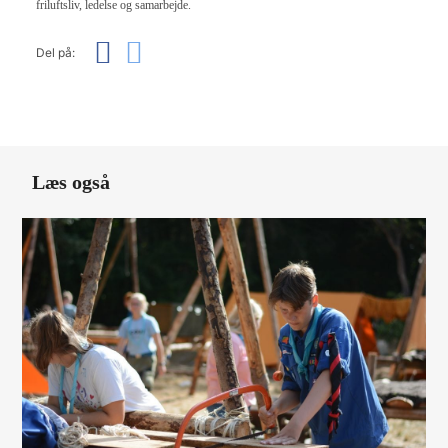
friluftsliv, ledelse og samarbejde.
Del på:
Læs også