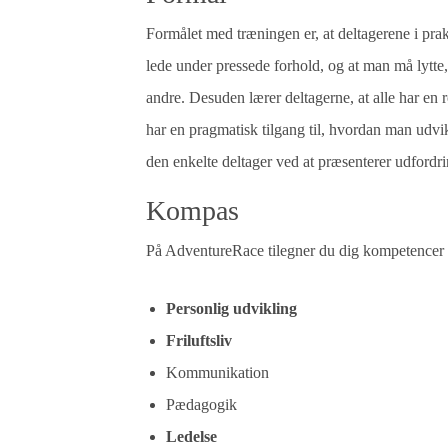
Formålet med træningen er, at deltagerene i praksi
lede under pressede forhold, og at man må lytte
andre. Desuden lærer deltagerne, at alle har en ro
har en pragmatisk tilgang til, hvordan man udvi
den enkelte deltager ved at præsenterer udfordri
Kompas
På AdventureRace tilegner du dig kompetencer 
Personlig udvikling
Friluftsliv
Kommunikation
Pædagogik
Ledelse