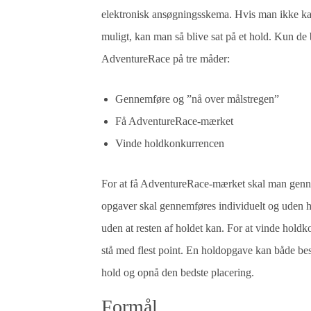
elektronisk ansøgningsskema. Hvis man ikke kan
muligt, kan man så blive sat på et hold. Kun d
AdventureRace på tre måder:
Gennemføre og ”nå over målstregen”
Få AdventureRace-mærket
Vinde holdkonkurrencen
For at få AdventureRace-mærket skal man genne
opgaver skal gennemføres individuelt og uden h
uden at resten af holdet kan. For at vinde holdk
stå med flest point. En holdopgave kan både bes
hold og opnå den bedste placering.
Formål