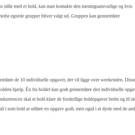
 stille med et hold, kan man kontakte den træningsansvarlige og hvis
e bedst egnede grupper bliver valgt ud. Gruppen kan gennemføre
mføre de 10 individuelle opgaver, der vil ligge over weekenden. Diss
oldets hjælp. Én fra holdet kan godt gennemføre den individuelle opga
onkurrencen skal et hold klare de forskellige holdopgaver bedst og til si
tå i som hold at udføre en opgave godt, men også i at dyste med de an