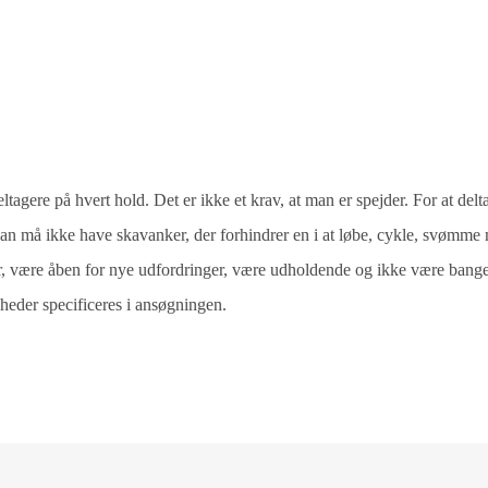
tagere på hvert hold. Det er ikke et krav, at man er spejder. For at delt
an må ikke have skavanker, der forhindrer en i at løbe, cykle, svømme
r, være åben for nye udfordringer, være udholdende og ikke være bange
gheder specificeres i ansøgningen.