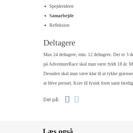
Spejderideen
Samarbejde
Refleksion
Deltagere
Max 24 deltagere, min. 12 deltagere. Der er 3 del
på AdventureRace skal man være fyldt 18 år. M
Desuden skal man være klar til at rykke grænse
at blive presset. Krav til fysisk form samt færdi
Del på:
Læs også