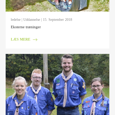
ledelse
|
Uddannelse
| 15. September 2018
Eksterne træninger
LÆS MERE