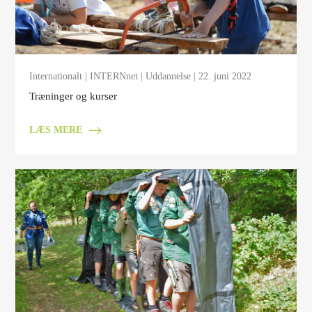
Internationalt
|
INTERNnet
|
Uddannelse
| 22. juni 2022
Træninger og kurser
LÆS MERE