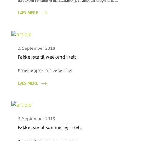
Instruktion i at binde et firhåndsknob (Det knob, der bruges til at …
LÆS MERE
3. September 2018
Pakkeliste til weekend i telt
Pakkeliste (tjekliste) til weekend i telt
LÆS MERE
3. September 2018
Pakkeliste til sommerlejr i telt