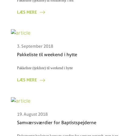
Pakkeliste (tjekliste) til sommerlejr i telt
LÆS MERE
3. September 2018
Pakkeliste til weekend i hytte
Pakkeliste (tjekliste) til weekend i hytte
LÆS MERE
19. August 2018
Samværsværdier for Baptistspejderne
Dokumentet beskriver korpsets værdier for samvær generelt, men især