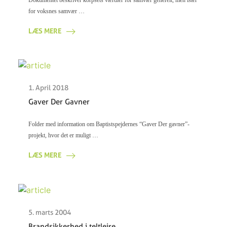
for voksnes samvær …
LÆS MERE
1. April 2018
Gaver Der Gavner
Folder med information om Baptistspejdernes “Gaver Der gavner”-
projekt, hvor det er muligt …
LÆS MERE
5. marts 2004
Brandsikkerhed i teltlejre