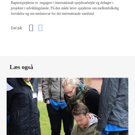
Baptistspejderne er engagere i internationalt spejderarbejde og deltager i
projekter i udviklingslande. På den måde lærer spejderne om mellemfolkelig
forståelse og om medansvar for det internationale samfund.
Del på:
Læs også