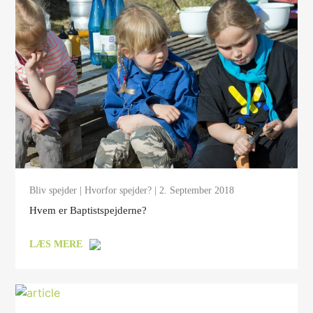
Bliv spejder
|
Hvorfor spejder?
| 2. September 2018
Hvem er Baptistspejderne?
LÆS MERE