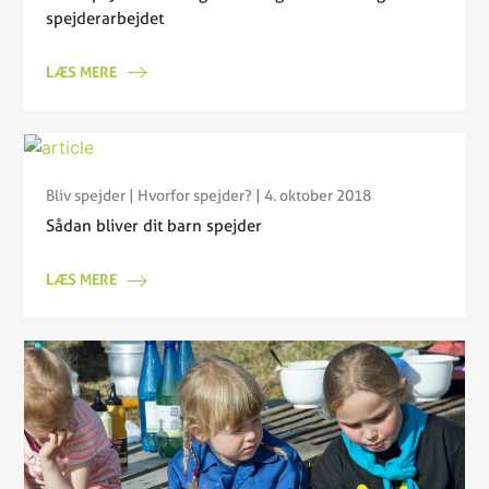
spejderarbejdet
LÆS MERE
Bliv spejder
|
Hvorfor spejder?
| 4. oktober 2018
Sådan bliver dit barn spejder
LÆS MERE