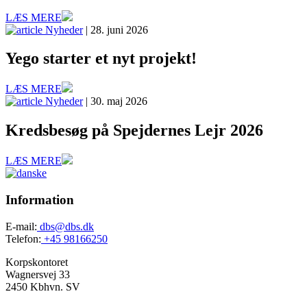
LÆS MERE
Nyheder
| 28. juni 2026
Yego starter et nyt projekt!
LÆS MERE
Nyheder
| 30. maj 2026
Kredsbesøg på Spejdernes Lejr 2026
LÆS MERE
Information
E-mail:
dbs@dbs.dk
Telefon:
+45 98166250
Korpskontoret
Wagnersvej 33
2450 Kbhvn. SV