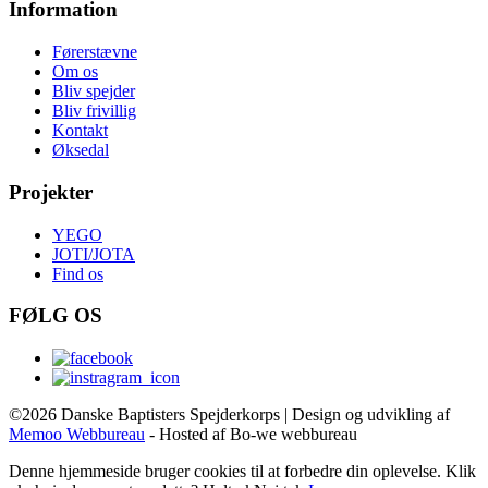
Information
Førerstævne
Om os
Bliv spejder
Bliv frivillig
Kontakt
Øksedal
Projekter
YEGO
JOTI/JOTA
Find os
FØLG OS
©2026 Danske Baptisters Spejderkorps | Design og udvikling af
Memoo Webbureau
- Hosted af Bo-we webbureau
Denne hjemmeside bruger cookies til at forbedre din oplevelse. Klik