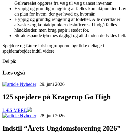
Gulvarealet opgøres fra væg til væg uanset inventar.
Hyppig og grundig rengøring af fælles kontaktpunkter. Lav
en plan for hvem, der gør hvad og hvornår.
Hyppig og grundig rengøring af toiletter. Alle overflader
afvaskes og kontaktpunkter desinficeres. Undgå fælles
håndklæder, men brug papir i stedet for.
Skraldespande tømmes dagligt og altid inden de fyldes helt.
Spejdere og førere i risikogrupperne bør ikke deltage i
spejderarbejdet indtil videre.
Del på:
Læs også
Nyheder
| 29. juni 2026
125 spejdere på Kragerup Go High
LÆS MERE
Nyheder
| 28. juni 2026
Indstil “Årets Ungdomsforening 2026”