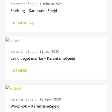
KarantæneSpejd
| 1. februar 2021
Snefnug – KarantæneSpejd
LÆS MERE
KarantæneSpejd
| 11. maj 2020
Lav dit eget mærke – KarantæneSpejd
LÆS MERE
KarantæneSpejd
| 28. April 2020
Woop-løb – KarantæneSpejd