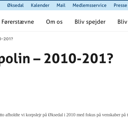
Øksedal
Kalender
Mail
Medlemsservice
Presse
Førerstævne
Om os
Bliv spejder
Bliv
0-201?
polin – 2010-201?
to afholdte vi korpslejr på Øksedal i 2010 med fokus på venskaber på 