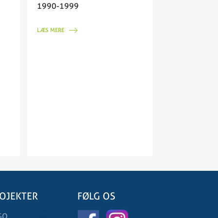
1990-1999
LÆS MERE
OJEKTER
FØLG OS
GO