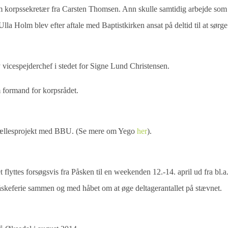
 korpssekretær fra Carsten Thomsen. Ann skulle samtidig arbejde som
Ulla Holm blev efter aftale med Baptistkirken ansat på deltid til at sørge
 vicespejderchef i stedet for Signe Lund Christensen.
 formand for korpsrådet.
 fællesprojekt med BBU. (Se mere om Yego
her
).
flyttes forsøgsvis fra Påsken til en weekenden 12.-14. april ud fra bl.a
påskeferie sammen og med håbet om at øge deltagerantallet på stævnet.