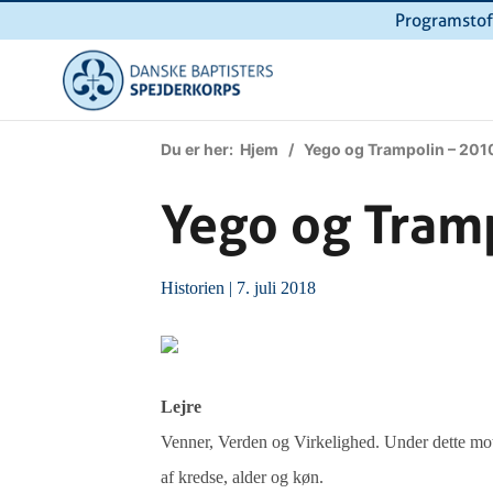
Programstof
Du er her:
Hjem
/ Yego og Trampolin – 201
Yego og Tram
Historien
| 7. juli 2018
Lejre
Venner, Verden og Virkelighed. Under dette mot
af kredse, alder og køn.