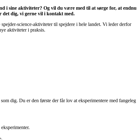
i sine aktiviteter? Og vil du være med til at sørge for, at endnu
det dig, vi gerne vil i kontakt med.
pejder-science-aktiviteter til spejdere i hele landet. Vi leder derfor
e aktiviteter i praksis.
som dig. Du er den første der får lov at eksperimentere med fangeleg
e eksperimenter.
e.