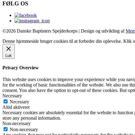
FØLG OS
©2026 Danske Baptisters Spejderkorps | Design og udvikling af
Mem
Denne hjemmeside bruger cookies til at forbedre din oplevelse. Klik o
Luk
Privacy Overview
This website uses cookies to improve your experience while you naviga
for the working of basic functionalities of the website. We also use t
consent. You also have the option to opt-out of these cookies. But op
Necessary
Necessary
Altid aktiveret
Necessary cookies are absolutely essential for the website to function 
store any personal information.
Non-necessary
Non-necessary
Any cookies that may not be particularly necessary for the website to 