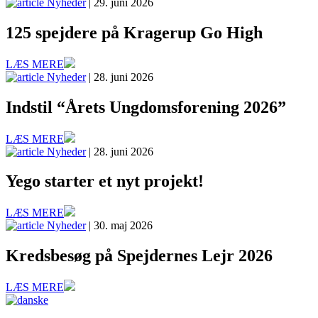
Nyheder
| 29. juni 2026
125 spejdere på Kragerup Go High
LÆS MERE
Nyheder
| 28. juni 2026
Indstil “Årets Ungdomsforening 2026”
LÆS MERE
Nyheder
| 28. juni 2026
Yego starter et nyt projekt!
LÆS MERE
Nyheder
| 30. maj 2026
Kredsbesøg på Spejdernes Lejr 2026
LÆS MERE