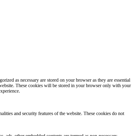
gorized as necessary are stored on your browser as they are essential
 website. These cookies will be stored in your browser only with your
experience.
nalities and security features of the website. These cookies do not
ytics, ads, other embedded contents are termed as non-necessary