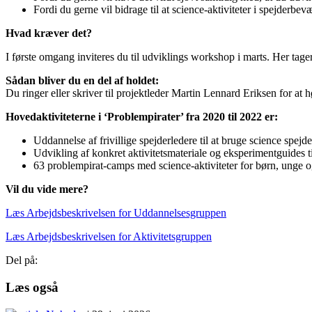
Fordi du gerne vil bidrage til at science-aktiviteter i spejderbev
Hvad kræver det?
I første omgang inviteres du til udviklings workshop i marts. Her tage
Sådan bliver du en del af holdet:
Du ringer eller skriver til projektleder Martin Lennard Eriksen for at 
Hovedaktiviteterne i ‘Problempirater’ fra 2020 til 2022 er:
Uddannelse af frivillige spejderledere til at bruge science spe
Udvikling af konkret aktivitetsmateriale og eksperimentguides ti
63 problempirat-camps med science-aktiviteter for børn, unge o
Vil du vide mere?
Læs Arbejdsbeskrivelsen for Uddannelsesgruppen
Læs Arbejdsbeskrivelsen for Aktivitetsgruppen
Del på:
Læs også