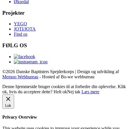
Øksedal
Projekter
YEGO
JOTI/JOTA
Find os
FØLG OS
©2026 Danske Baptisters Spejderkorps | Design og udvikling af
Memoo Webbureau
- Hosted af Bo-we webbureau
Denne hjemmeside bruger cookies til at forbedre din oplevelse. Klik
ok, hvis du acceptere dette?
Helt ok
Nej tak
Læs mere
Luk
Privacy Overview
This website uses cookies to improve your experience while you