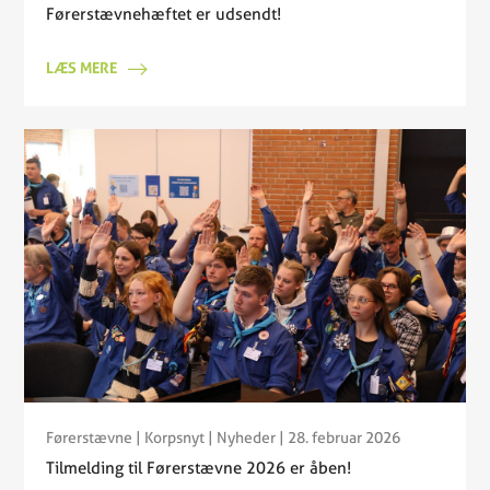
Førerstævnehæftet er udsendt!
LÆS MERE
Førerstævne
|
Korpsnyt
|
Nyheder
| 28. februar 2026
Tilmelding til Førerstævne 2026 er åben!