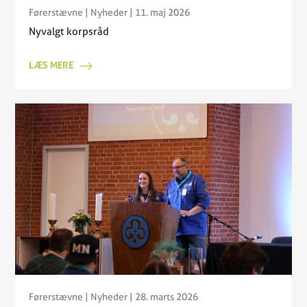
Førerstævne
|
Nyheder
| 11. maj 2026
Nyvalgt korpsråd
LÆS MERE
Førerstævne
|
Nyheder
| 28. marts 2026