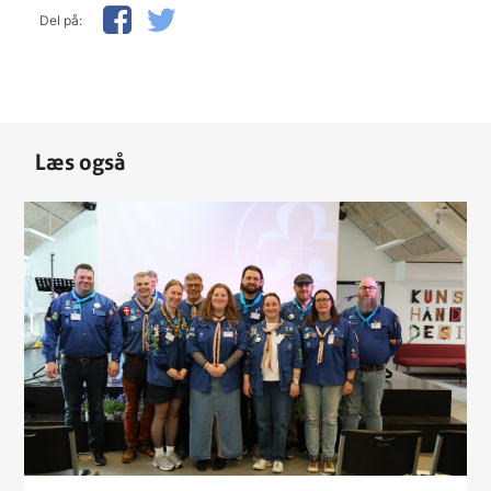
Del på:
Læs også