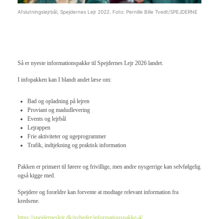
Afslutningslejrbål, Spejdernes Lejr 2022. Foto: Pernille Bille Tvedt/SPEJDERNE
Så er nyeste informationspakke til Spejdernes Lejr 2026 landet.
I infopakken kan I blandt andet læse om:
Bad og opladning på lejren
Proviant og madudlevering
Events og lejrbål
Lejrappen
Frie aktiviteter og ugeprogrammer
Trafik, indtjekning og praktisk information
Pakken er primært til førere og frivillige, men andre nysgerrige kan selvfølgelig
også kigge med.
Spejdere og forældre kan forvente at modtage relevant information fra
kredsene.
https://spejderneslejr.dk/nyheder/informationspakke-4/