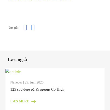
Del på:
Læs også
Nyheder
| 29. juni 2026
125 spejdere på Kragerup Go High
LÆS MERE