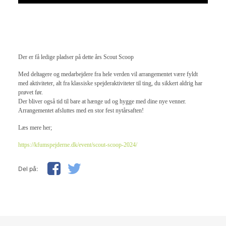
Der er få ledige pladser på dette års Scout Scoop
Med deltagere og medarbejdere fra hele verden vil arrangementet være fyldt
med aktiviteter, alt fra klassiske spejderaktiviteter til ting, du sikkert aldrig har
prøvet før.
Der bliver også tid til bare at hænge ud og hygge med dine nye venner.
Arrangementet afsluttes med en stor fest nytårsaften!
Læs mere her;
https://kfumspejderne.dk/event/scout-scoop-2024/
Del på: