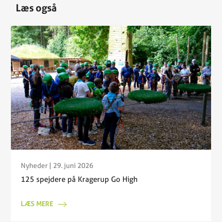
Læs også
Nyheder
| 29. juni 2026
125 spejdere på Kragerup Go High
LÆS MERE