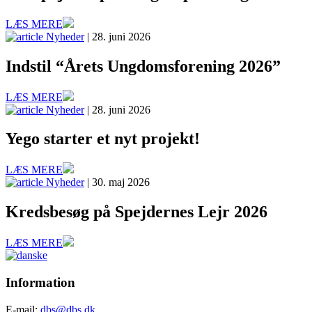
LÆS MERE
Nyheder
| 28. juni 2026
Indstil “Årets Ungdomsforening 2026”
LÆS MERE
Nyheder
| 28. juni 2026
Yego starter et nyt projekt!
LÆS MERE
Nyheder
| 30. maj 2026
Kredsbesøg på Spejdernes Lejr 2026
LÆS MERE
Information
E-mail:
dbs@dbs.dk