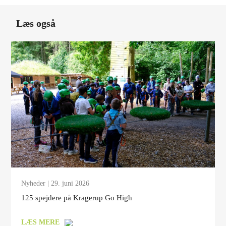
Læs også
Nyheder
| 29. juni 2026
125 spejdere på Kragerup Go High
LÆS MERE