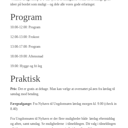
ideer på bordet som muligt – og dele alle vores gode erfaringer.
Program
10.00-12.00: Program
12.00-13.00: Frokost
13.00-17.00: Program
18.00-19.00: Aftensmad
19.00: Hygge og fri leg
Praktisk
Pris:
Det er gratis at deltage. Man kan vælge at overnattet på øen fra lørdag til
søndag mod betaling.
Færgeafgange:
Fra Nyhavn til Ungdomsøen lørdag morgen kl. 9.00 (check in
8.40)
Fra Ungdomsøen til Nyhavn er der flere muligheder både lørdag eftermiddag
og aften, samt søndag. Se mulighederne
i tilmeldingen. Dit valg i tilmeldingen