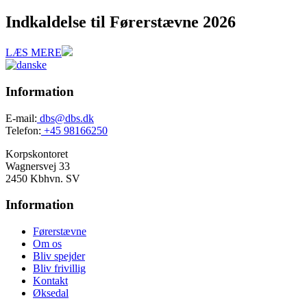
Indkaldelse til Førerstævne 2026
LÆS MERE
Information
E-mail:
dbs@dbs.dk
Telefon:
+45 98166250
Korpskontoret
Wagnersvej 33
2450 Kbhvn. SV
Information
Førerstævne
Om os
Bliv spejder
Bliv frivillig
Kontakt
Øksedal