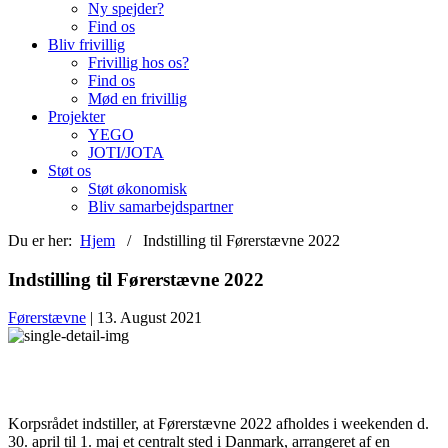
Ny spejder?
Find os
Bliv frivillig
Frivillig hos os?
Find os
Mød en frivillig
Projekter
YEGO
JOTI/JOTA
Støt os
Støt økonomisk
Bliv samarbejdspartner
Du er her:
Hjem
/ Indstilling til Førerstævne 2022
Indstilling til Førerstævne 2022
Førerstævne
| 13. August 2021
Korpsrådet indstiller, at Førerstævne 2022 afholdes i weekenden d.
30. april til 1. maj et centralt sted i Danmark, arrangeret af en