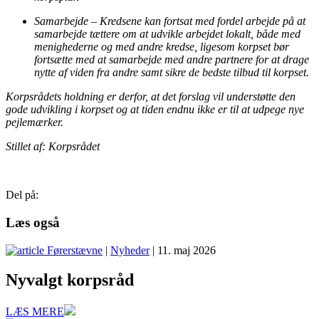
Samarbejde – Kredsene kan fortsat med fordel arbejde på at
samarbejde tættere om at udvikle arbejdet lokalt, både med
menighederne og med andre kredse, ligesom korpset bør
fortsætte med at samarbejde med andre partnere for at drage
nytte af viden fra andre samt sikre de bedste tilbud til korpset.
Korpsrådets holdning er derfor, at det forslag vil understøtte den
gode udvikling i korpset og at tiden endnu ikke er til at udpege nye
pejlemærker.
Stillet af: Korpsrådet
Del på:
Læs også
Førerstævne
|
Nyheder
| 11. maj 2026
Nyvalgt korpsråd
LÆS MERE