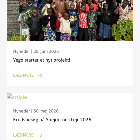
Nyheder
| 28. juni 2026
Yego starter et nyt projekt!
LÆS MERE
Nyheder
| 30. maj 2026
Kredsbesøg på Spejdernes Lejr 2026
LÆS MERE