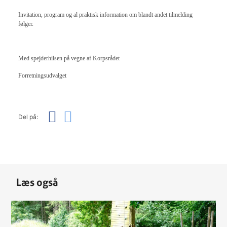
Invitation, program og al praktisk information om blandt andet tilmelding
følger.
Med spejderhilsen på vegne af Korpsrådet
Forretningsudvalget
Del på:
Læs også