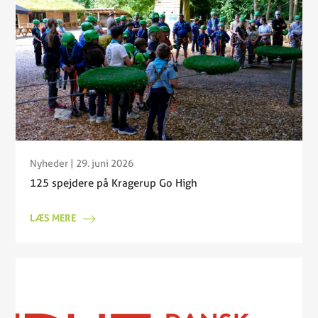
Nyheder
| 29. juni 2026
125 spejdere på Kragerup Go High
LÆS MERE