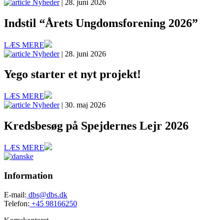
Nyheder
| 28. juni 2026
Indstil “Årets Ungdomsforening 2026”
LÆS MERE
Nyheder
| 28. juni 2026
Yego starter et nyt projekt!
LÆS MERE
Nyheder
| 30. maj 2026
Kredsbesøg på Spejdernes Lejr 2026
LÆS MERE
Information
E-mail:
dbs@dbs.dk
Telefon:
+45 98166250