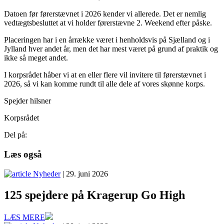
Datoen før førerstævnet i 2026 kender vi allerede. Det er nemlig
vedtægtsbesluttet at vi holder førerstævne 2. Weekend efter påske.
Placeringen har i en årrække været i henholdsvis på Sjælland og i
Jylland hver andet år, men det har mest været på grund af praktik og
ikke så meget andet.
I korpsrådet håber vi at en eller flere vil invitere til førerstævnet i
2026, så vi kan komme rundt til alle dele af vores skønne korps.
Spejder hilsner
Korpsrådet
Del på:
Læs også
Nyheder
| 29. juni 2026
125 spejdere på Kragerup Go High
LÆS MERE