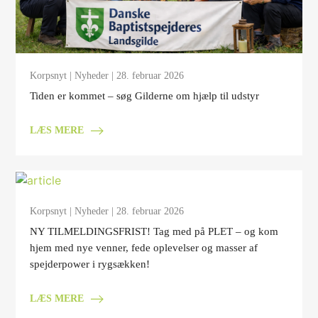
Korpsnyt
|
Nyheder
| 28. februar 2026
Tiden er kommet – søg Gilderne om hjælp til udstyr
LÆS MERE
Korpsnyt
|
Nyheder
| 28. februar 2026
NY TILMELDINGSFRIST! Tag med på PLET – og kom
hjem med nye venner, fede oplevelser og masser af
spejderpower i rygsækken!
LÆS MERE