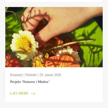
Korpsnyt
|
Nyheder
| 29. januar 2026
Projekt ‘Naturen i Maden’
LÆS MERE