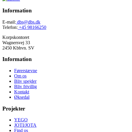
Information
E-mail:
dbs@dbs.dk
Telefon:
+45 98166250
Korpskontoret
Wagnersvej 33
2450 Kbhvn. SV
Information
Førerstævne
Om os
Bliv spejder
Bliv frivillig
Kontakt
Øksedal
Projekter
YEGO
JOTI/JOTA
Find os