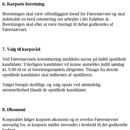
6. Korpsets beretning
Beretningen skal være offentliggjort forud for Førerstævnet og skal
indeholde en bred orientering om arbejdet i det forløbne år.
Beretningen skal efter at være forelagt til debat godkendes af
Førerstævnet.
7. Valg til korpsråd
Ved Førerstævnets konstituering meddeles navne på hidtil opstillede
kandidater. Yderligere kandidater vil kunne anmeldes indtil søndag
kl. 9.00 til en af forretningsmødets dirigenter. Tilsagn fra den/de
opstillede kandidater skal indhentes af opstilleren.
Valget foregår skriftligt, og valg opnås ved almindelig
stemmeflerhed blandt de opstillede kandidater.
8. Økonomi
Korpsrådet følger korpsets økonomi og er overfor Førerstævnet
ansvarlig for, at korpsets midler anvendes i henhold til det godkendte
budget.