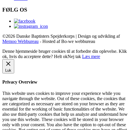
FØLG OS
©2026 Danske Baptisters Spejderkorps | Design og udvikling af
Memoo Webbureau
- Hosted af Bo-we webbureau
Denne hjemmeside bruger cookies til at forbedre din oplevelse. Klik
ok, hvis du acceptere dette?
Helt ok
Nej tak
Læs mere
Luk
Privacy Overview
This website uses cookies to improve your experience while you
navigate through the website. Out of these cookies, the cookies that
are categorized as necessary are stored on your browser as they are
essential for the working of basic functionalities of the website. We
also use third-party cookies that help us analyze and understand how
you use this website. These cookies will be stored in your browser
only with your consent. You also have the option to opt-out of these
cookies. But opting out of some of these cookies may have an effect