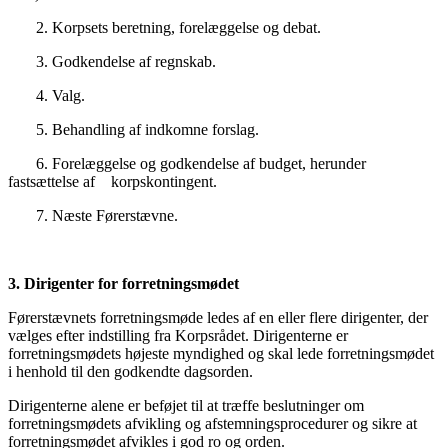
2.
Korpsets beretning, forelæggelse og debat.
3.
Godkendelse af regnskab.
4.
Valg.
5.
Behandling af indkomne forslag.
6.
Forelæggelse og godkendelse af budget, herunder
fastsættelse af korpskontingent.
7.
Næste Førerstævne.
3. Dirigenter for forretningsmødet
Førerstævnets forretningsmøde ledes af en eller flere dirigenter, der
vælges efter indstilling fra Korpsrådet. Dirigenterne er
forretningsmødets højeste myndighed og skal lede forretningsmødet
i henhold til den godkendte dagsorden.
Dirigenterne alene er beføjet til at træffe beslutninger om
forretningsmødets afvikling og afstemningsprocedurer og sikre at
forretningsmødet afvikles i god ro og orden.