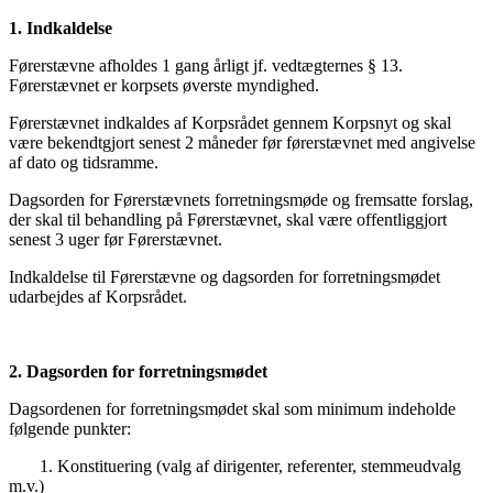
1. Indkaldelse
Førerstævne afholdes 1 gang årligt jf. vedtægternes § 13.
Førerstævnet er korpsets øverste myndighed.
Førerstævnet indkaldes af Korpsrådet gennem Korpsnyt og skal
være bekendtgjort senest 2 måneder før førerstævnet med angivelse
af dato og tidsramme.
Dagsorden for Førerstævnets forretningsmøde og fremsatte forslag,
der skal til behandling på Førerstævnet, skal være offentliggjort
senest 3 uger før Førerstævnet.
Indkaldelse til Førerstævne og dagsorden for forretningsmødet
udarbejdes af Korpsrådet.
2. Dagsorden for forretningsmødet
Dagsordenen for forretningsmødet skal som minimum indeholde
følgende punkter:
1. Konstituering (valg af dirigenter, referenter, stemmeudvalg
m.v.)