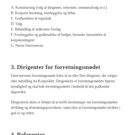
A. Konstituering (valg af dirigenter, referenter, stemmeudvalg m.v.)
B. Korpsets beretning, forelæggelse og debat.
C. Godkendelse af regnskab.
D. Valg.
E. Behandling af indkomne forslag.
F. Forelæggelse og godkendelse af budget, herunder fastsættelse af
korpskontingent.
G. Næste Førerstævne.
3. Dirigenter for forretningsmødet
Førerstævnets forretningsmøde ledes af en eller flere dirigenter, der vælges
efter indstilling fra Korpsrådet. Dirigenterne er forretningsmødets højeste
myndighed og skal lede forretningsmødet i henhold til den godkendte
dagsorden.
Dirigenterne alene er beføjet til at træffe beslutninger om forretningsmødets
afvikling og afstemningsprocedurer, samt sikre at forretningsmødet afvikles i
god ro og orden.
4. Referenter