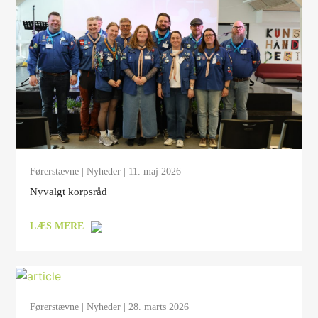
Førerstævne
|
Nyheder
| 11. maj 2026
Nyvalgt korpsråd
LÆS MERE
Førerstævne
|
Nyheder
| 28. marts 2026