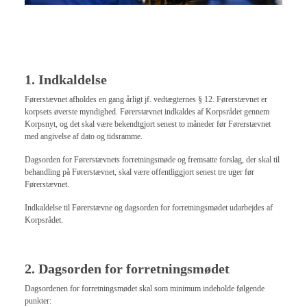
1. Indkaldelse
Førerstævnet afholdes en gang årligt jf. vedtægternes § 12. Førerstævnet er
korpsets øverste myndighed. Førerstævnet indkaldes af Korpsrådet gennem
Korpsnyt, og det skal være bekendtgjort senest to måneder før Førerstævnet
med angivelse af dato og tidsramme.
Dagsorden for Førerstævnets forretningsmøde og fremsatte forslag, der skal til
behandling på Førerstævnet, skal være offentliggjort senest tre uger før
Førerstævnet.
Indkaldelse til Førerstævne og dagsorden for forretningsmødet udarbejdes af
Korpsrådet.
2. Dagsorden for forretningsmødet
Dagsordenen for forretningsmødet skal som minimum indeholde følgende
punkter: