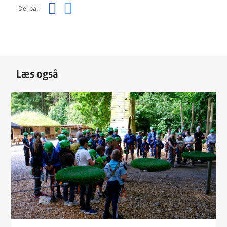
Del på:
Læs også