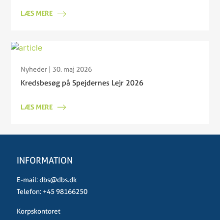
LÆS MERE
Nyheder
| 30. maj 2026
Kredsbesøg på Spejdernes Lejr 2026
LÆS MERE
INFORMATION
E-mail:
dbs@dbs.dk
Telefon:
+45 98166250
Korpskontoret