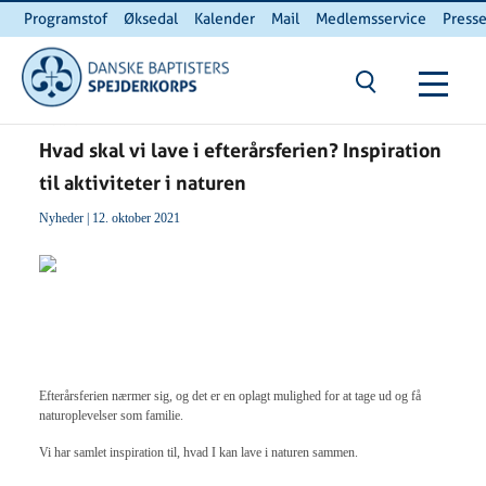
Programstof
Øksedal
Kalender
Mail
Medlemsservice
Press
INTERNnet
Kontakt
Du er her:
Hjem
/ Hvad skal vi lave i efterårsferien? Inspiration til aktiviteter
i naturen
Hvad skal vi lave i efterårsferien? Inspiration
til aktiviteter i naturen
Nyheder
| 12. oktober 2021
Efterårsferien nærmer sig, og det er en oplagt mulighed for at tage ud og få
naturoplevelser som familie.
Vi har samlet inspiration til, hvad I kan lave i naturen sammen.