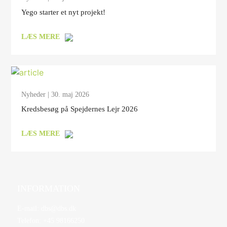
Yego starter et nyt projekt!
LÆS MERE
Nyheder
| 30. maj 2026
Kredsbesøg på Spejdernes Lejr 2026
LÆS MERE
INFORMATION
E-mail:
dbs@dbs.dk
Telefon:
+45 98166250