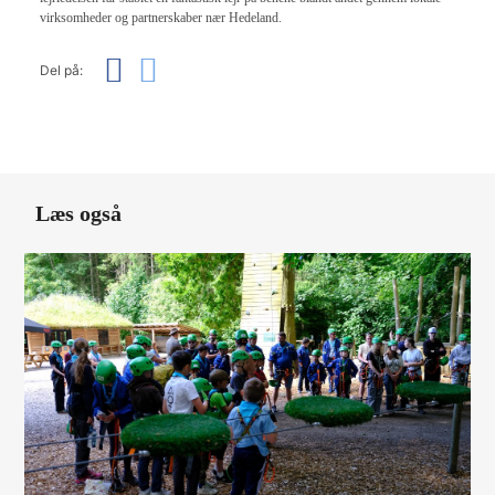
virksomheder og partnerskaber nær Hedeland.
Del på:
Læs også