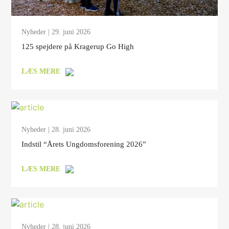
Nyheder
| 29. juni 2026
125 spejdere på Kragerup Go High
LÆS MERE
Nyheder
| 28. juni 2026
Indstil “Årets Ungdomsforening 2026”
LÆS MERE
Nyheder
| 28. juni 2026