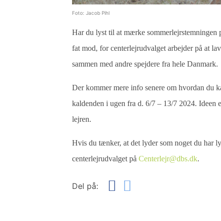
Foto: Jacob Pihl
Har du lyst til at mærke sommerlejrstemningen 
fat mod, for centerlejrudvalget arbejder på at l
sammen med andre spejdere fra hele Danmark.
Der kommer mere info senere om hvordan du kan 
kaldenden i ugen fra d. 6/7 – 13/7 2024. Ideen er
lejren.
Hvis du tænker, at det lyder som noget du har lyst
centerlejrudvalget på
Centerlejr@dbs.dk
.
Del på: