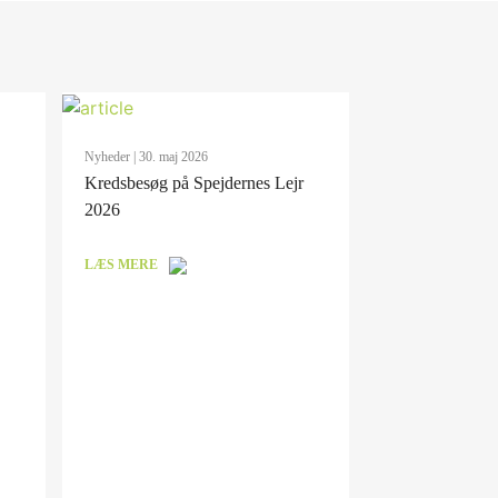
Nyheder
| 30. maj 2026
Kredsbesøg på Spejdernes Lejr
2026
LÆS MERE