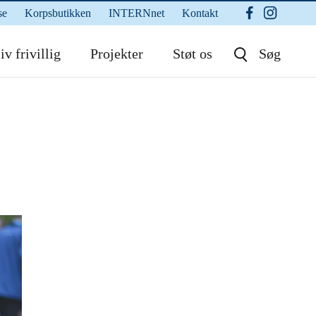
se
Korpsbutikken
INTERNnet
Kontakt
iv frivillig
Projekter
Støt os
Søg