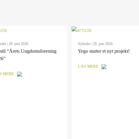
eder
| 28. juni 2026
Nyheder
| 28. juni 2026
stil “Årets Ungdomsforening
Yego starter et nyt projekt!
26”
LÆS MERE
S MERE