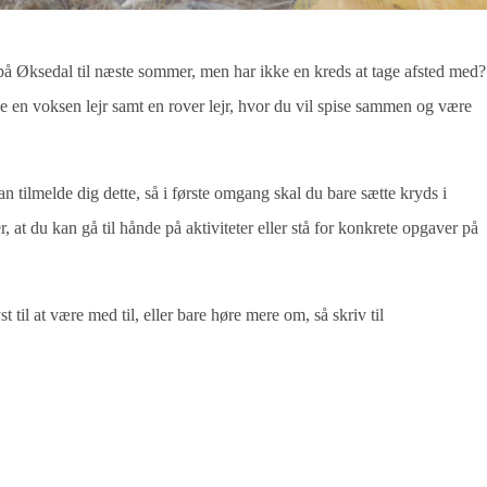
på Øksedal til næste sommer, men har ikke en kreds at tage afsted med
ave en voksen lejr samt en rover lejr, hvor du vil spise sammen og være
tilmelde dig dette, så i første omgang skal du bare sætte kryds i
, at du kan gå til hånde på aktiviteter eller stå for konkrete opgaver på
 til at være med til, eller bare høre mere om, så skriv til