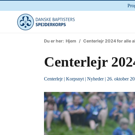
Pro
Du er her:
Hjem
/ Centerlejr 2024 for alle a
Centerlejr 2024
Centerlejr
|
Korpsnyt
|
Nyheder
| 26. oktober 2