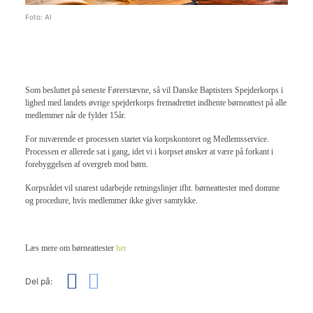
Foto: AI
Som besluttet på seneste Førerstævne, så vil Danske Baptisters Spejderkorps i
lighed med landets øvrige spejderkorps fremadrettet indhente børneattest på alle
medlemmer når de fylder 15år.
For nuværende er processen startet via korpskontoret og Medlemsservice.
Processen er allerede sat i gang, idet vi i korpset ønsker at være på forkant i
forebyggelsen af overgreb mod børn.
Korpsrådet vil snarest udarbejde retningslinjer ifht. børneattester med domme
og procedure, hvis medlemmer ikke giver samtykke.
Læs mere om børneattester
her
Del på: