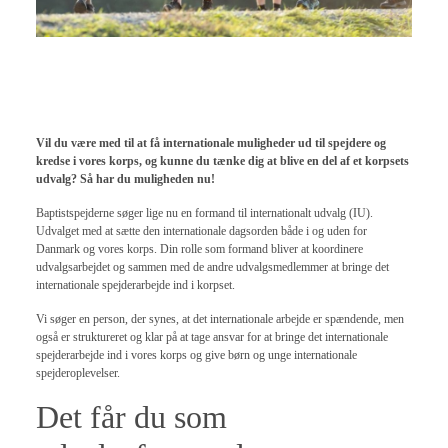
Vil du være med til at få internationale muligheder ud til spejdere og
kredse i vores korps, og kunne du tænke dig at blive en del af et korpsets
udvalg? Så har du muligheden nu!
Baptistspejderne søger lige nu en formand til internationalt udvalg (IU).
Udvalget med at sætte den internationale dagsorden både i og uden for
Danmark og vores korps. Din rolle som formand bliver at koordinere
udvalgsarbejdet og sammen med de andre udvalgsmedlemmer at bringe det
internationale spejderarbejde ind i korpset.
Vi søger en person, der synes, at det internationale arbejde er spændende, men
også er struktureret og klar på at tage ansvar for at bringe det internationale
spejderarbejde ind i vores korps og give børn og unge internationale
spejderoplevelser.
Det får du som