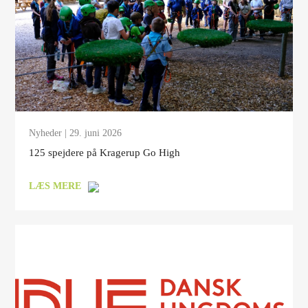
Nyheder
| 29. juni 2026
125 spejdere på Kragerup Go High
LÆS MERE