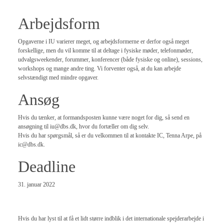
Arbejdsform
Opgaverne i IU varierer meget, og arbejdsformerne er derfor også meget
forskellige, men du vil komme til at deltage i fysiske møder, telefonmøder,
udvalgsweekender, forummer, konferencer (både fysiske og online), sessions,
workshops og mange andre ting. Vi forventer også, at du kan arbejde
selvstændigt med mindre opgaver.
Ansøg
Hvis du tænker, at formandsposten kunne være noget for dig, så send en
ansøgning til iu@dbs.dk, hvor du fortæller om dig selv.
Hvis du har spørgsmål, så er du velkommen til at kontakte IC, Tenna Arpe, på
ic@dbs.dk.
Deadline
31. januar 2022
Hvis du har lyst til at få et lidt større indblik i det internationale spejderarbejde i