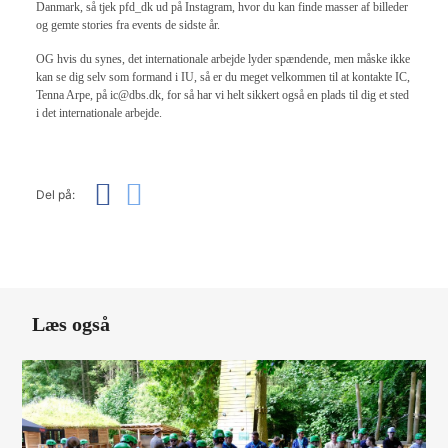
Danmark, så tjek pfd_dk ud på Instagram, hvor du kan finde masser af billeder
og gemte stories fra events de sidste år.
OG hvis du synes, det internationale arbejde lyder spændende, men måske ikke
kan se dig selv som formand i IU, så er du meget velkommen til at kontakte IC,
Tenna Arpe, på ic@dbs.dk, for så har vi helt sikkert også en plads til dig et sted
i det internationale arbejde.
Del på:
Læs også