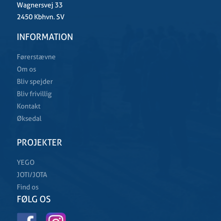
Wagnersvej 33
2450 Kbhvn. SV
INFORMATION
Førerstævne
Om os
Bliv spejder
Bliv frivillig
Kontakt
Øksedal
PROJEKTER
YEGO
JOTI/JOTA
Find os
FØLG OS