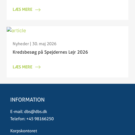
LÆS MERE
Nyheder
| 30. maj 2026
Kredsbesøg på Spejdernes Lejr 2026
LÆS MERE
INFORMATION
E-mail:
dbs@dbs.dk
Telefon:
+45 98166250
Korpskontoret