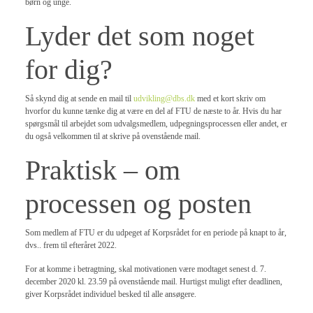
børn og unge.
Lyder det som noget
for dig?
Så skynd dig at sende en mail til
udvikling@dbs.dk
med et kort skriv om
hvorfor du kunne tænke dig at være en del af FTU de næste to år. Hvis du har
spørgsmål til arbejdet som udvalgsmedlem, udpegningsprocessen eller andet, er
du også velkommen til at skrive på ovenstående mail.
Praktisk – om
processen og posten
Som medlem af FTU er du udpeget af Korpsrådet for en periode på knapt to år,
dvs.. frem til efteråret 2022.
For at komme i betragtning, skal motivationen være modtaget senest d. 7.
december 2020 kl. 23.59 på ovenstående mail. Hurtigst muligt efter deadlinen,
giver Korpsrådet individuel besked til alle ansøgere.