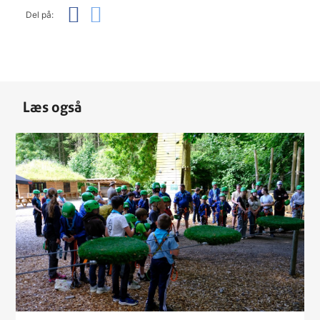
Del på:
Læs også