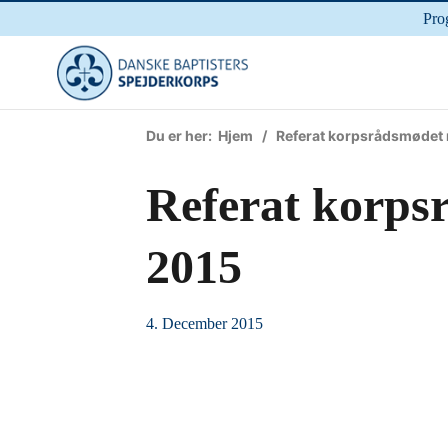
Pro
Du er her:
Hjem
/ Referat korpsrådsmødet
Referat korps
2015
4. December 2015