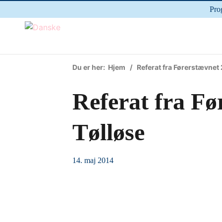
Pro
Du er her:
Hjem
/ Referat fra Førerstævnet 
Referat fra Fø
Tølløse
14. maj 2014