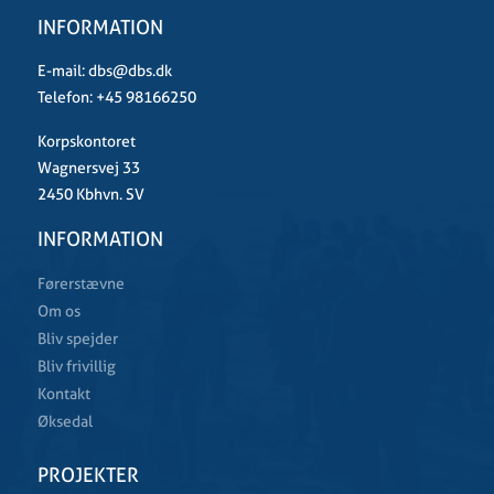
INFORMATION
E-mail:
dbs@dbs.dk
Telefon:
+45 98166250
Korpskontoret
Wagnersvej 33
2450 Kbhvn. SV
INFORMATION
Førerstævne
Om os
Bliv spejder
Bliv frivillig
Kontakt
Øksedal
PROJEKTER