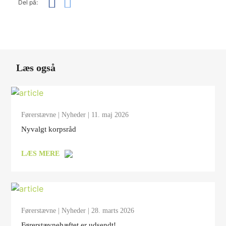
Del på:
Læs også
Førerstævne
|
Nyheder
| 11. maj 2026
Nyvalgt korpsråd
LÆS MERE
Førerstævne
|
Nyheder
| 28. marts 2026
Førerstævnehæftet er udsendt!