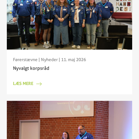
Førerstævne
|
Nyheder
| 11. maj 2026
Nyvalgt korpsråd
LÆS MERE