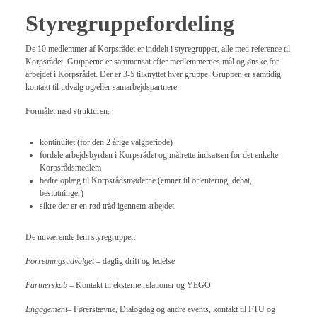
Styregruppefordeling
De 10 medlemmer af Korpsrådet er inddelt i styregrupper, alle med reference til
Korpsrådet. Grupperne er sammensat efter medlemmernes mål og ønske for
arbejdet i Korpsrådet. Der er 3-5 tilknyttet hver gruppe. Gruppen er samtidig
kontakt til udvalg og/eller samarbejdspartnere.
Formålet med strukturen:
kontinuitet (for den 2 årige valgperiode)
fordele arbejdsbyrden i Korpsrådet og målrette indsatsen for det enkelte
Korpsrådsmedlem
bedre oplæg til Korpsrådsmøderne (emner til orientering, debat,
beslutninger)
sikre der er en rød tråd igennem arbejdet
De nuværende fem styregrupper:
Forretningsudvalget
– daglig drift og ledelse
Partnerskab
– Kontakt til eksterne relationer og YEGO
Engagement
– Førerstævne, Dialogdag og andre events, kontakt til FTU og