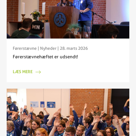
Førerstævne
|
Nyheder
| 28. marts 2026
Førerstævnehæftet er udsendt!
LÆS MERE