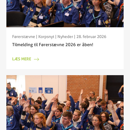
Førerstævne
|
Korpsnyt
|
Nyheder
| 28. februar 2026
Tilmelding til Førerstævne 2026 er åben!
LÆS MERE